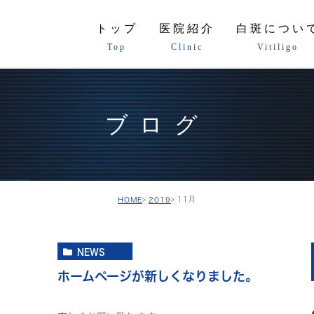
トップ
医院紹介
白斑につい
Top
Clinic
Vitiligo
ブログ
11月
HOME
2019
NEWS
ホームページが新しくなりました。