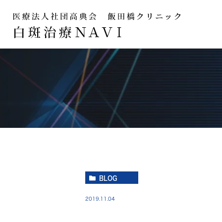
BLOG
2019.11.04