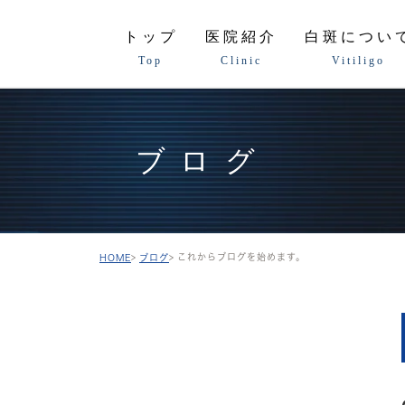
トップ
医院紹介
白斑につい
Top
Clinic
Vitiligo
ブログ
これからブログを始めます。
HOME
ブログ