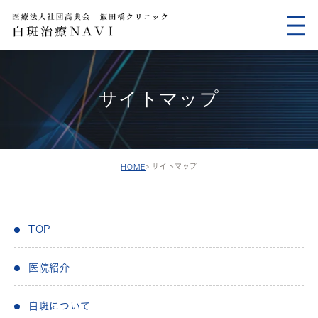
サイトマップ
サイトマップ
HOME
TOP
医院紹介
白斑について